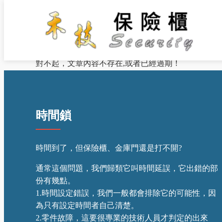
首 頁
/ 最新消息
對不起，文章內容不存在,或者已經過期！
時間鎖
時間到了，但保險櫃、金庫門還是打不開?
通常這個問題，我們歸類它叫時間延誤，它出錯的部
份有幾點。
1.時間設定錯誤，我們一般都會排除它的可能性，因
為只有設定時間者自己清楚。
2.零件故障，這要很專業的技術人員才判定的出來