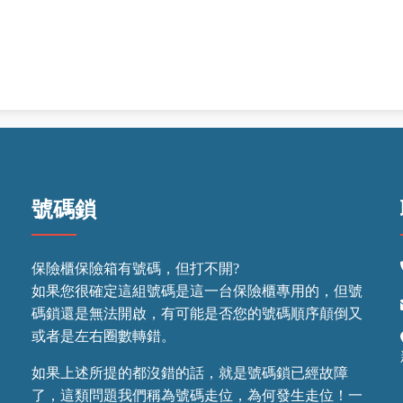
號碼鎖
保險櫃保險箱有號碼，但打不開?
如果您很確定這組號碼是這一台保險櫃專用的，但號
碼鎖還是無法開啟，有可能是否您的號碼順序顛倒又
或者是左右圈數轉錯。
如果上述所提的都沒錯的話，就是號碼鎖已經故障
了，這類問題我們稱為號碼走位，為何發生走位！一