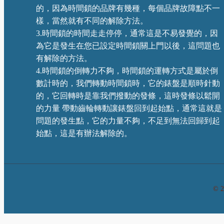
的，因為時間鎖的品牌有幾種，每個品牌故障點不一
樣，當然就有不同的解除方法。
3.時間鎖的時間走走停停，通常這是不易發覺的，因
為它是發生在您已設定時間鎖關上門以後，這問題也
有解除的方法。
4.時間鎖的倒轉力不夠，時間鎖的運轉方式是屬於倒
數計時的，我們轉動時間鎖時，它的錶盤是順時針動
的，它回轉時是靠我們撥動的發條，這時發條以鬆開
的力量 帶動齒輪轉動讓錶盤回到起始點，通常這就是
問題的發生點，它的力量不夠，不足到無法回歸到起
始點，這是有辦法解除的。
© 