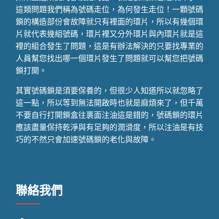
這類問題我們稱為號碼走位，為何發生走位！一顆號碼
鎖的構造部份會故障就只有裡面的環片，所以有幾個環
片就代表幾組號碼，環片裡又分外環片與內環片就是這
裡的組合發生了問題，這是有辦法解決的只要找專業的
人員幫您找出哪一個環片發生了問題就可以幫您把號碼
鎖打開。
其實號碼鎖是須要保養的，但很少人知道所以就忽略了
這一點，所以等到無法開啟時也就是麻煩來了，但千萬
不要自行打開鎖盒往裹面注油這是錯的，號碼鎖的環片
應該盡量保持乾淨與有足夠的潤滑度，所以注油是有技
巧的不然只會加速號碼鎖的老化與故障。
聯絡我們