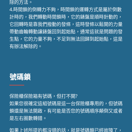
除的方法。
4.時間鎖的倒轉力不夠，時間鎖的運轉方式是屬於倒數
計時的，我們轉動時間鎖時，它的錶盤是順時針動的，
它回轉時是靠我們撥動的發條，這時發條以鬆開的力量
帶動齒輪轉動讓錶盤回到起始點，通常這就是問題的發
生點，它的力量不夠，不足到無法回歸到起始點，這是
有辦法解除的。
號碼鎖
保險櫃保險箱有號碼，但打不開?
如果您很確定這組號碼是這一台保險櫃專用的，但號碼
鎖還是無法開啟，有可能是否您的號碼順序顛倒又或者
是左右圈數轉錯。
如果上述所提的都沒錯的話，就是號碼鎖已經故障了，