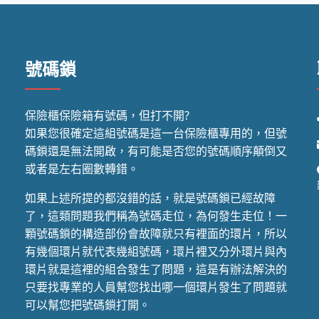
號碼鎖
保險櫃保險箱有號碼，但打不開?
如果您很確定這組號碼是這一台保險櫃專用的，但號
碼鎖還是無法開啟，有可能是否您的號碼順序顛倒又
或者是左右圈數轉錯。
如果上述所提的都沒錯的話，就是號碼鎖已經故障
了，這類問題我們稱為號碼走位，為何發生走位！一
顆號碼鎖的構造部份會故障就只有裡面的環片，所以
有幾個環片就代表幾組號碼，環片裡又分外環片與內
環片就是這裡的組合發生了問題，這是有辦法解決的
只要找專業的人員幫您找出哪一個環片發生了問題就
可以幫您把號碼鎖打開。