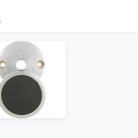
鑰匙鎖使用，有鎖匙方向