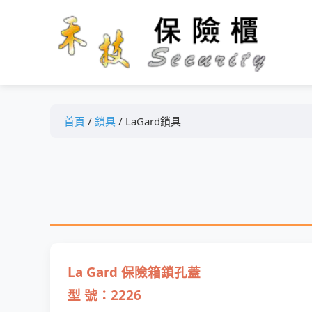
首頁
/
鎖具
/ LaGard鎖具
La Gard 保險箱鎖孔蓋
型 號：2226