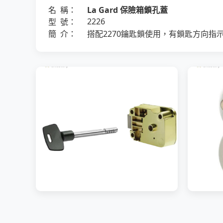
名 稱：
La Gard 保險箱鎖孔蓋
2226
型 號：
簡 介：
搭配2270