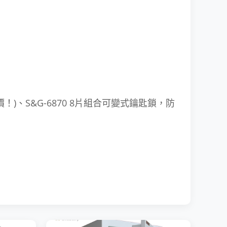
！)、S&G-6870 8片組合可變式鑰匙鎖，防