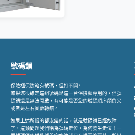
號碼鎖
保險櫃保險箱有號碼，但打不開?
如果您很確定這組號碼是這一台保險櫃專用的，但號
碼鎖還是無法開啟，有可能是否您的號碼順序顛倒又
或者是左右圈數轉錯。
如果上述所提的都沒錯的話，就是號碼鎖已經故障
了，這類問題我們稱為號碼走位，為何發生走位！一