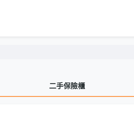
二手保險櫃