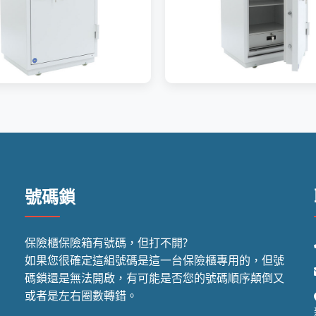
號碼鎖
保險櫃保險箱有號碼，但打不開?
如果您很確定這組號碼是這一台保險櫃專用的，但號
碼鎖還是無法開啟，有可能是否您的號碼順序顛倒又
或者是左右圈數轉錯。