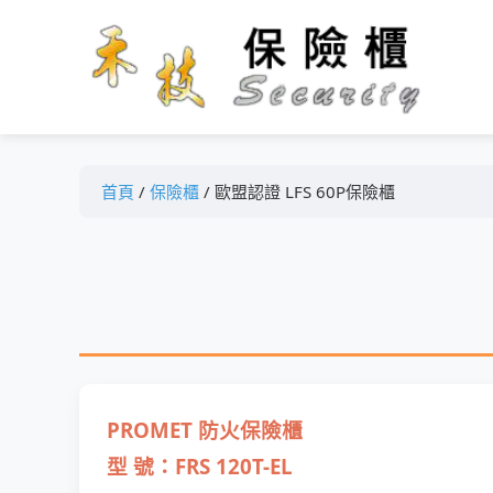
首頁
/
保險櫃
/ 歐盟認證 LFS 60P保險櫃
PROMET 防火保險櫃
型 號：FRS 120T-EL