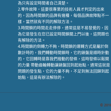
為只有設定時間者自己清楚。
2.零件故障，這要很專業的技術人員才判定的出來
的，因為時間鎖的品牌有幾種，每個品牌故障點不一
樣，當然就有不同的解除方法。
3.時間鎖的時間走走停停，通常這是不易發覺的，因
為它是發生在您已設定時間鎖關上門以後，這問題也
有解除的方法。
4.時間鎖的倒轉力不夠，時間鎖的運轉方式是屬於倒
數計時的，我們轉動時間鎖時，它的錶盤是順時針動
的，它回轉時是靠我們撥動的發條，這時發條以鬆開
的力量 帶動齒輪轉動讓錶盤回到起始點，通常這就是
問題的發生點，它的力量不夠，不足到無法回歸到起
始點，這是有辦法解除的。
© 201