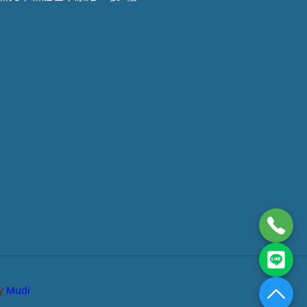
by
Mudi