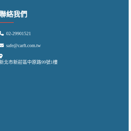
聯絡我們
02-29901521
safe@carft.com.tw
新北市新莊區中原路99號1樓