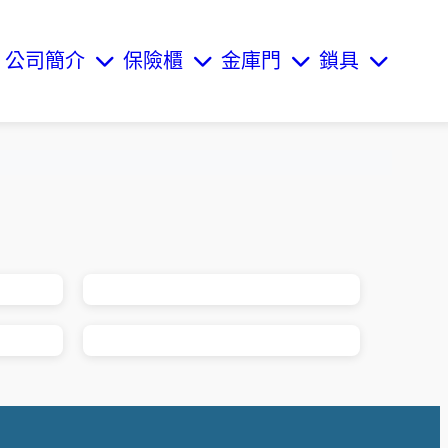
公司簡介
保險櫃
金庫門
鎖具
 ...
PROMET 防火保險櫃<br> 型 ...
 ...
PROMET 防火保險櫃<br> 型 ...