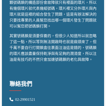
顆號碼鎖的構造部份會故障就只有裡面的環片，所以
有幾個環片就代表幾組號碼，環片裡又分外環片與內
環片就是這裡的組合發生了問題，這是有辦法解決的
只要找專業的人員幫您找出哪一個環片發生了問題就
可以幫您把號碼鎖打開。
其實號碼鎖是須要保養的，但很少人知道所以就忽略
了這一點，所以等到無法開啟時也就是麻煩來了，但
千萬不要自行打開鎖盒往裹面注油這是錯的，號碼鎖
的環片應該盡量保持乾淨與有足夠的潤滑度，所以注
油是有技巧的不然只會加速號碼鎖的老化與故障。
聯絡我們
02-29901521