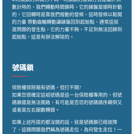
數計時的，我們轉動時間鎖時，它的錶盤是順時針動
的，它回轉時是靠我們撥動的發條，這時發條以鬆開
的力量 帶動齒輪轉動讓錶盤回到起始點，通常這就
是問題的發生點，它的力量不夠，不足到無法回歸到
起始點，這是有辦法解除的。
號碼鎖
保險櫃保險箱有號碼，但打不開?
如果您很確定這組號碼是這一台保險櫃專用的，但號
碼鎖還是無法開啟，有可能是否您的號碼順序顛倒又
或者是左右圈數轉錯。
如果上述所提的都沒錯的話，就是號碼鎖已經故障
了，這類問題我們稱為號碼走位，為何發生走位！一